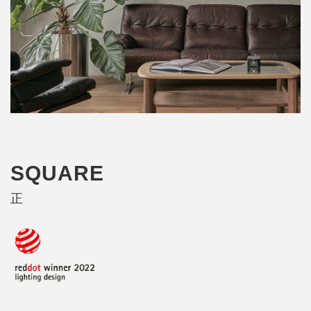
SQUARE
正