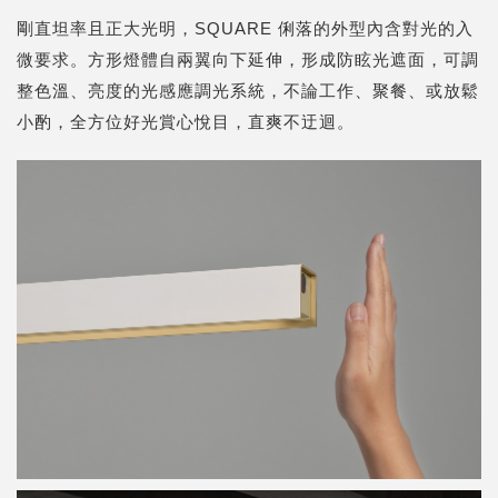
剛直坦率且正大光明，SQUARE 俐落的外型內含對光的入
微要求。方形燈體自兩翼向下延伸，形成防眩光遮面，可調
整色溫、亮度的光感應調光系統，不論工作、聚餐、或放鬆
小酌，全方位好光賞心悅目，直爽不迂迴。