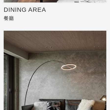
DINING AREA
餐廳