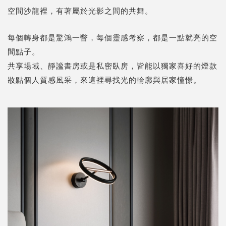
空間沙龍裡，有著屬於光影之間的共舞。
每個轉身都是驚鴻一瞥，每個靈感考察，都是一點就亮的空
間點子。
共享場域、靜謐書房或是私密臥房，皆能以獨家喜好的燈款
妝點個人質感風采，來這裡尋找光的輪廓與居家憧憬。