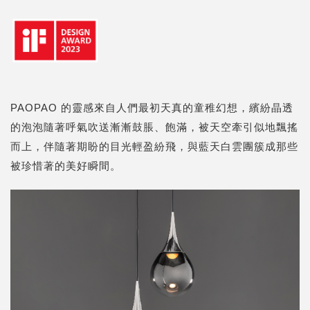
PAOPAO 的靈感來自人們最初天真的童稚幻想，繽紛晶透
的泡泡隨著呼氣吹送漸漸鼓脹、飽滿，被天空牽引似地飄搖
而上，伴隨著期盼的目光輕盈紛飛，與藍天白雲團簇成那些
被珍惜著的美好瞬間。