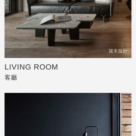
LIVING ROOM
客廳