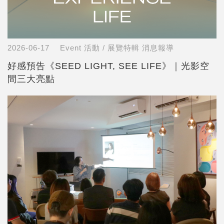
2026-06-17
Event 活動 / 展覽特輯
消息報導
好感預告《SEED LIGHT, SEE LIFE》｜光影空
間三大亮點