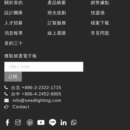
關於喜的
產品櫥窗
銷售據點
設計團隊
燈光規劃
找靈感
人才招募
訂製服務
檔案下載
消息報導
線上選購
常見問題
喜的三十
獲取精選電子報
訂閱
台北 +886-2-2322-1715
台中 +886-4-2452-6805
info@seedlighting.com
Contact