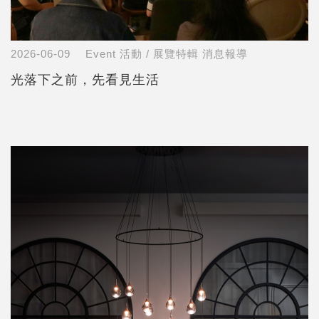
2026-06-09
Event 活動 / 展覽特輯
消息報導
光落下之前，先看見生活