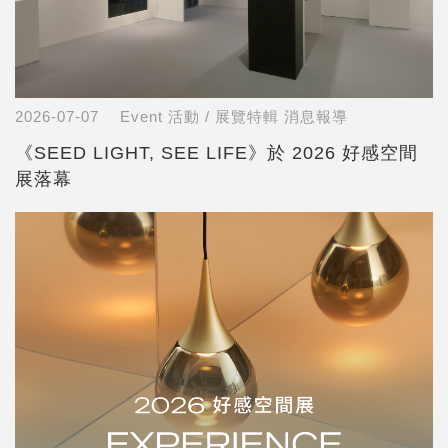
2026-07-07
Event 活動 / 展覽特輯
消息報導
《SEED LIGHT, SEE LIFE》於 2026 好感空間
展落幕