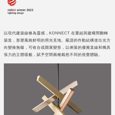
以現代建築線條為靈感，KONNECT 在重組與建構間翻轉
築造，形塑風格鮮明的用光見地。嚴謹的作動結構使出光方
向變換無礙，可收合或開展變形，以俐落的優雅直線和獨具
張力的立體樣貌，賦予空間兩種截然不同的視覺體驗。