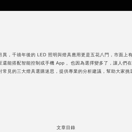
月異，千禧年後的 LED 照明與燈具應用更是五花八門，市面上
至還能搭配智能控制或手機 App 。也因為選擇變多了，讓人們
對常見的三大燈具選購迷思，提供專業的分析建議，幫助大家挑
文章目錄