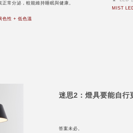
素正常分泌，較能維持睡眠與健康。
MIST L
色性 + 低色溫
迷思2：燈具要能自行
答案未必。