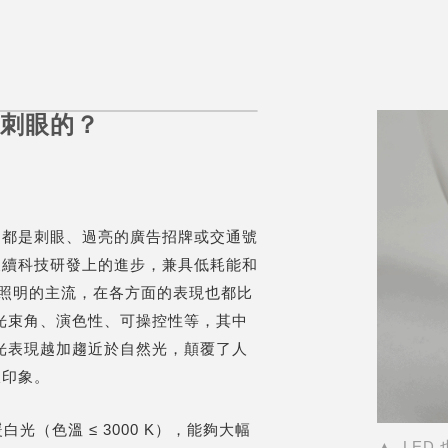
是刺眼的？
現的都是刺眼、過亮的廣告招牌或交通號
及後續科技研發上的進步，兼具低耗能和
代照明的主流，在各方面的表現也都比
光束角、演色性、可操控性等，其中
光表現越加趨近於自然光，顛覆了人
板印象。
暖白光（色溫 ≤ 3000 K），能夠大幅
▲ LE