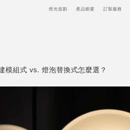
燈光規劃
產品櫥窗
訂製服務
建模組式 vs. 燈泡替換式怎麼選？