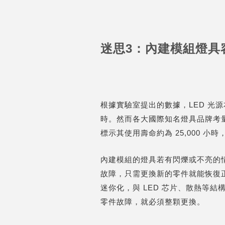
迷思3：內建模組燈具
根據實驗室提出的數據，LED 光源本
時。然而各大國際知名燈具品牌考
標示其使用壽命約為 25,000 
內建模組的燈具若有閃爍或不亮的情
故障，只需更換新的零件就能恢復正
迷你化，與 LED 芯片、散熱等
零件故障，就必須整顆更換。