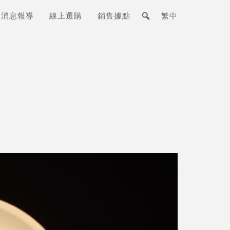
消息報導
線上選購
銷售據點
繁中