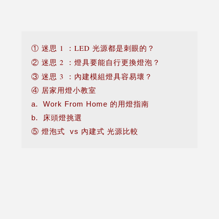
① 迷思 1 ：LED 光源都是刺眼的？
② 迷思 2 ：燈具要能自行更換燈泡？
③ 迷思 3 ：內建模組燈具容易壞？
④ 居家用燈小教室
a. Work From Home 的用燈指南
b. 床頭燈挑選
⑤ 燈泡式 vs 內建式 光源比較