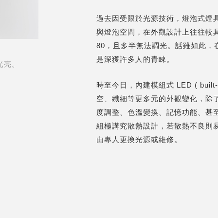
過去因受限於光源技術，燈泡式燈具（
與燈泡空間，在外觀設計上往往較具
80，且多半無法調光。話雖如此
是深獲許多人的青睞。
光亮。
時至今日，內建模組式 LED ( buil
空、纖細等更多元的外觀變化，除
度調整、色溫變換、記憶功能、甚至
組極講究散熱設計，若散熱不良則
由專人更換光源或維修。