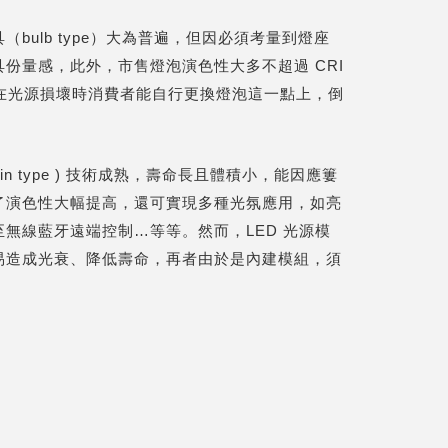
bulb type）大為普遍，但因必須考量到燈座
份量感，此外，市售燈泡演色性大多不超過 CRI
，在光源損壞時消費者能自行更換燈泡這一點上，倒
t-in type ) 技術成熟，壽命長且體積小，能因應簍
了演色性大幅提高，還可實現多種光氛應用，如亮
無線藍牙遠端控制…等等。然而，LED 光源模
易造成光衰、降低壽命，再者由於是內建模組，須