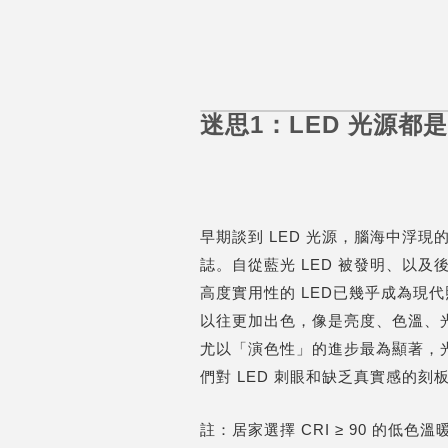
迷思1：LED 光源都
早期談到 LED 光源，腦海中浮
誌。自從藍光 LED 被發明、以
高度實用性的 LED已幾乎成為現
以往更加出色，像是亮度、色溫、
尤以「演色性」的進步最為顯著，
們對 LED 刺眼和缺乏真實感的刻
註：居家選擇 CRI ≥ 90 的低色溫