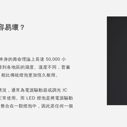
容易壞？
身的壽命理論上長達 50,000 小
量到各地區的濕度、溫度不同，普遍
小時，相比傳統燈泡更加恆久耐用。
況，通常為電源驅動器或調光 IC
常使用。而 LED 燈泡是將電源驅動
結構整合在一顆燈泡中，因此若任何一個