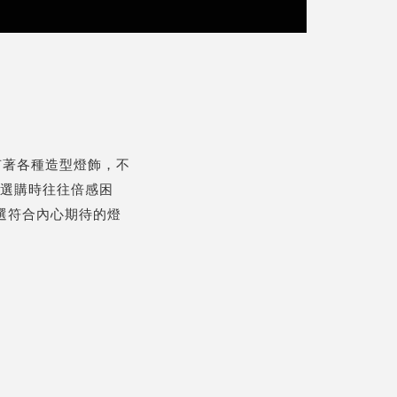
有著各種造型燈飾，不
在選購時往往倍感困
選符合內心期待的燈