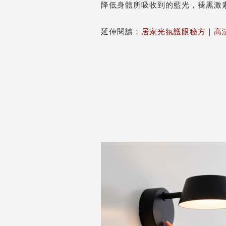
降低身體所吸收到的藍光，褪黑激
延伸閱讀：
居家光氛護眼秘方｜高演