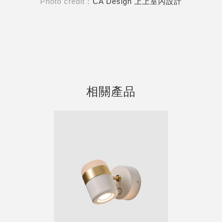
Photo credit：
CA Design 上上室內設計
相關產品