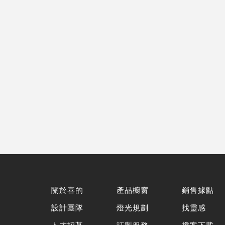
關於喜的
產品櫥窗
銷售據點
設計團隊
燈光規劃
找靈感