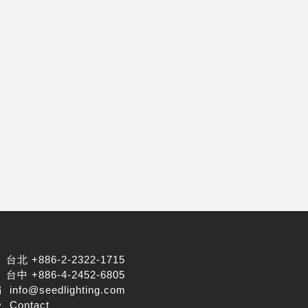
台北 +886-2-2322-1715
台中 +886-4-2452-6805
info@seedlighting.com
Contact