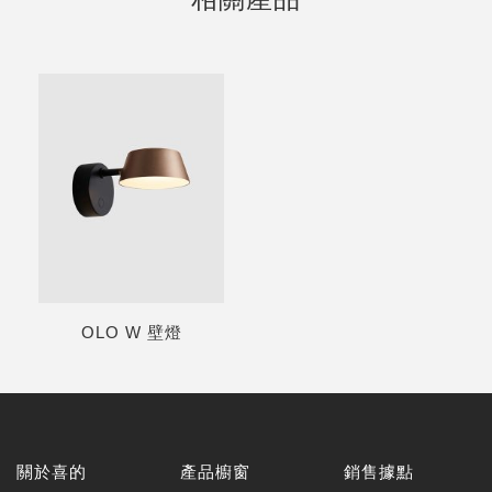
OLO W 壁燈
關於喜的
產品櫥窗
銷售據點