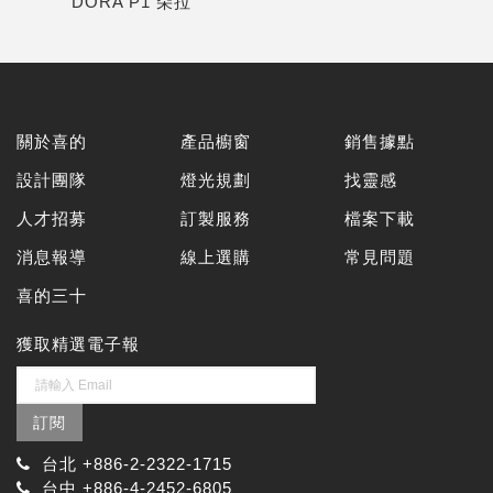
DORA P1 朵拉
關於喜的
產品櫥窗
銷售據點
設計團隊
燈光規劃
找靈感
人才招募
訂製服務
檔案下載
消息報導
線上選購
常見問題
喜的三十
獲取精選電子報
訂閱
台北 +886-2-2322-1715
台中 +886-4-2452-6805