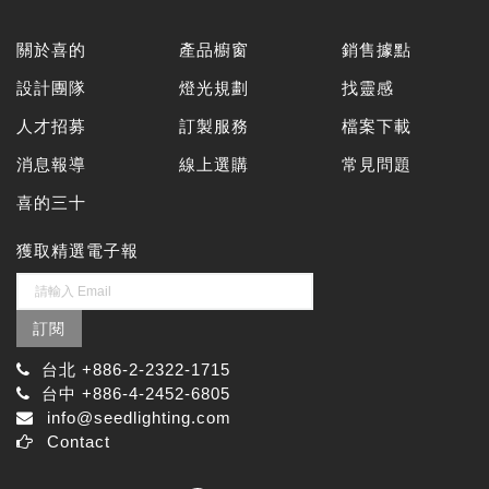
關於喜的
產品櫥窗
銷售據點
設計團隊
燈光規劃
找靈感
人才招募
訂製服務
檔案下載
消息報導
線上選購
常見問題
喜的三十
獲取精選電子報
訂閱
台北 +886-2-2322-1715
台中 +886-4-2452-6805
info@seedlighting.com
Contact