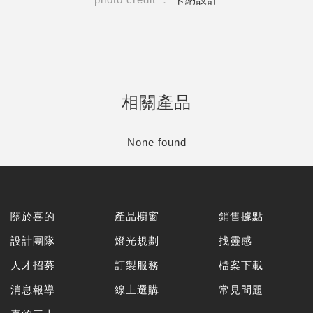
相關產品
None found
關於喜的
產品櫥窗
銷售據點
設計團隊
燈光規劃
找靈感
人才招募
訂製服務
檔案下載
消息報導
線上選購
常見問題