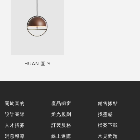
HUAN 圜 S
關於喜的
產品櫥窗
銷售據點
設計團隊
燈光規劃
找靈感
人才招募
訂製服務
檔案下載
消息報導
線上選購
常見問題