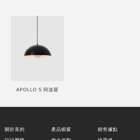
APOLLO S 阿波羅
關於喜的
產品櫥窗
銷售據點