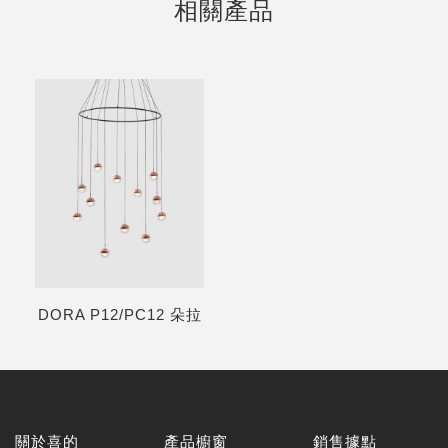
相關產品
DORA P12/PC12 朵拉
關於喜的
產品櫥窗
銷售據點