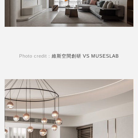
Photo credit：
維斯空間創研 VS MUSESLAB