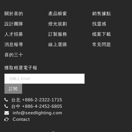
關於喜的
產品櫥窗
銷售據點
設計團隊
燈光規劃
找靈感
人才招募
訂製服務
檔案下載
消息報導
線上選購
常見問題
喜的三十
獲取精選電子報
訂閱
台北 +886-2-2322-1715
台中 +886-4-2452-6805
info@seedlighting.com
Contact