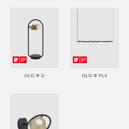
OLO Φ D
OLO Φ PL4