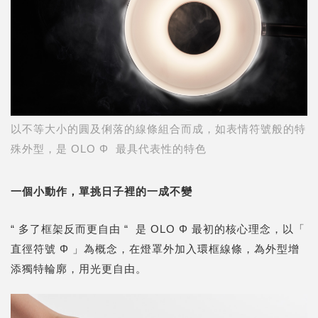
以不等大小的圓及俐落的線條組合而成，如表情符號般的特
殊外型，是 OLO Φ 最具代表性的特色
一個小動作，單挑日子裡的一成不變
“ 多了框架反而更自由 “ 是 OLO Φ 最初的核心理念，以「
直徑符號 Φ 」為概念，在燈罩外加入環框線條，為外型增
添獨特輪廓，用光更自由。