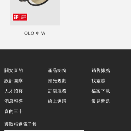
OLO Φ W
關於喜的
產品櫥窗
銷售據點
設計團隊
燈光規劃
找靈感
人才招募
訂製服務
檔案下載
消息報導
線上選購
常見問題
喜的三十
獲取精選電子報