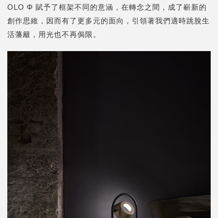
OLO Φ 賦予了框架不同的意涵，在轉念之間，成了嶄新的
創作思維，因而有了更多元的面向，引領著我們適時跳脫生
活藩籬，用光也不再侷限。