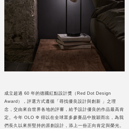
成立超過 60 年的德國紅點設計獎（
Red Dot Design
Award
），評選方式遵循「尋找優良設計與創新 」之理
念，交由來自世界各地的評審，給予設計優良的作品最高肯
定。今年 OLO Φ 得以在全球眾多參賽品中脫穎而出，為我
們長久以來所堅持的原創設計，添上一份正向肯定與榮光。