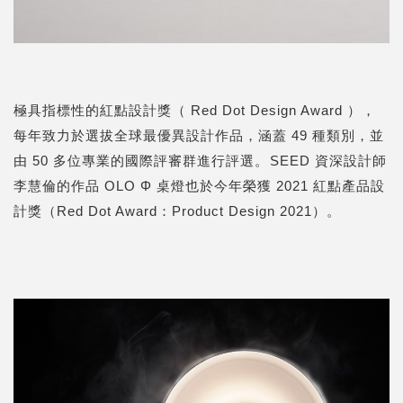
極具指標性的紅點設計獎（ Red Dot Design Award ），
每年致力於選拔全球最優異設計作品，涵蓋 49 種類別，並
由 50 多位專業的國際評審群進行評選。SEED 資深設計師
李慧倫
的作品 OLO Φ 桌燈也於今年榮獲 2021 紅點產品設
計獎（Red Dot Award：Product Design 2021）。