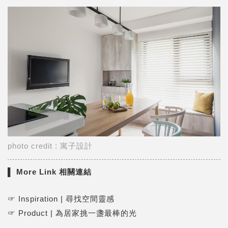
photo credit : 寓子設計
▌ More Link 相關連結
☞
Inspiration | 尋找空間靈感
☞
Product | 為居家挑一盞最棒的光