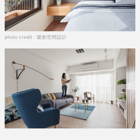
photo credit : 樂創空間設計