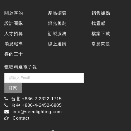
關於喜的
產品櫥窗
銷售據點
設計團隊
燈光規劃
找靈感
人才招募
訂製服務
檔案下載
消息報導
線上選購
常見問題
喜的三十
獲取精選電子報
訂閱
台北 +886-2-2322-1715
台中 +886-4-2452-6805
info@seedlighting.com
Contact