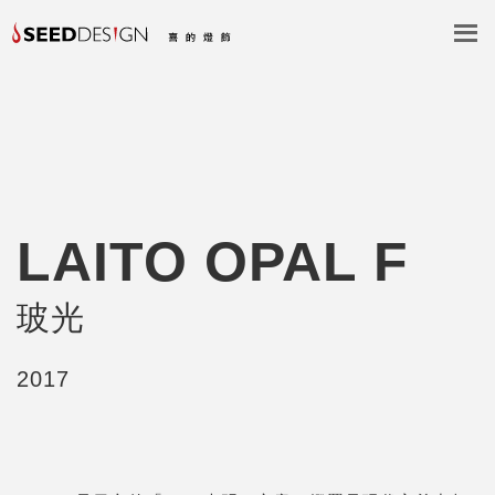
LAITO OPAL F
玻光
2017