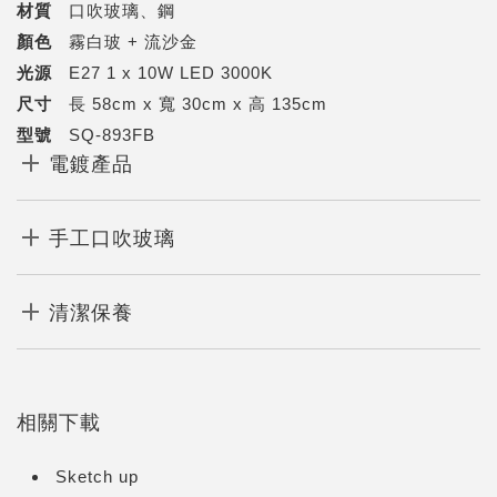
材質
口吹玻璃、鋼
顏色
霧白玻 + 流沙金
光源
E27 1 x 10W LED 3000K
尺寸
長 58cm x 寬 30cm x 高 135cm
型號
SQ-893FB
電鍍產品
手工口吹玻璃
清潔保養
相關下載
Sketch up