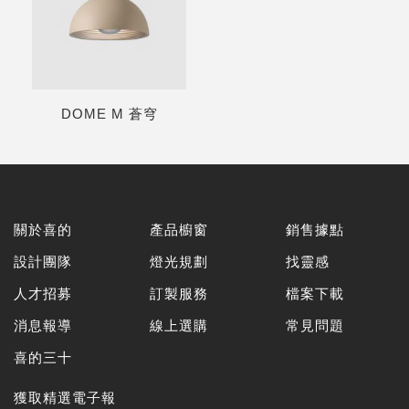
DOME M 蒼穹
關於喜的
產品櫥窗
銷售據點
設計團隊
燈光規劃
找靈感
人才招募
訂製服務
檔案下載
消息報導
線上選購
常見問題
喜的三十
獲取精選電子報