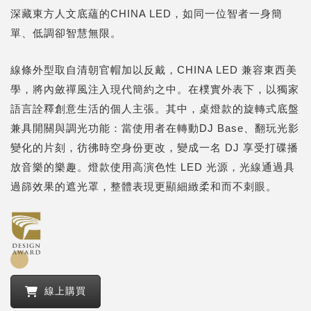
深藏東方人文底蘊的CHINA LED，如同一位智者一身簡
單、低調卻智慧無限。
線條外型取自清朝官帽加以反戴，CHINA LED 兼容東西美
學，將內斂禪風注入現代簡約之中。在樸實外表下，以獨家
語言詮釋創意生活的個人主張。其中，桌燈款的旋轉式底盤
兼具開關與調光功能：當使用者在轉動DJ Base、翻玩光影
變化的片刻，彷彿時空身份更改，變成一名 DJ 享受打碟播
放音樂的樂趣。燈款使用高演色性 LED 光源，光線通過具
過篩效果的遮光罩，整體表現更顯細緻柔和而不刺眼。
線上購買