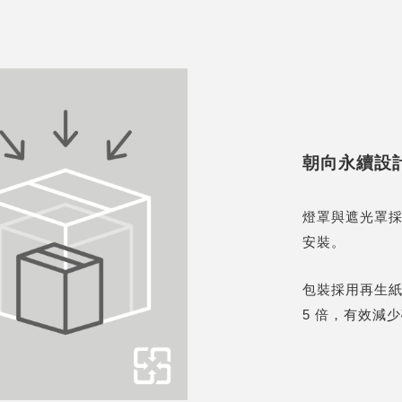
朝向永續設
燈罩與遮光罩
安裝。
包裝採用再生
5 倍，有效減