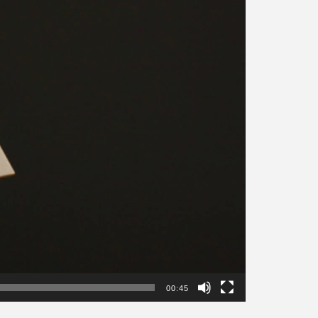
00:45