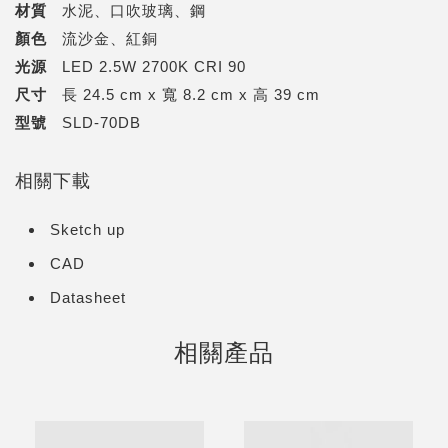
材質
水泥、口吹玻璃、鋼
顏色
流沙金、紅銅
光源
LED 2.5W 2700K CRI 90
尺寸
長 24.5 cm x 寬 8.2 cm x 高 39 cm
型號
SLD-70DB
相關下載
Sketch up
CAD
Datasheet
相關產品