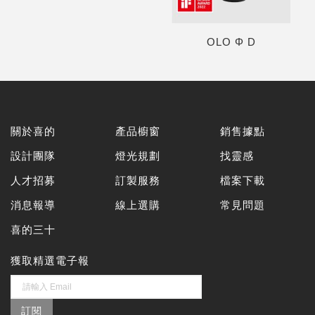
OLO Φ D
關於喜的
產品櫥窗
銷售據點
設計團隊
燈光規劃
找靈感
人才招募
訂製服務
檔案下載
消息報導
線上選購
常見問題
喜的三十
獲取精選電子報
訂閱