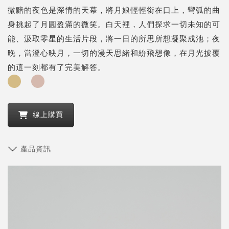
微黯的夜色是深情的天幕，將月娘輕輕銜在口上，彎弧的曲
身挑起了月圓盈滿的微笑。白天裡，人們探求一切未知的可
能、汲取零星的生活片段，將一日的所思所想凝聚成池；夜
晚，當澄心映月，一切的漫天思緒和紛飛想像，在月光披覆
的這一刻都有了完美解答。
線上購買
產品資訊