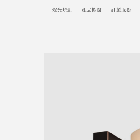
燈光規劃
產品櫥窗
訂製服務