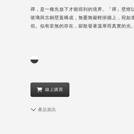
禪，是一種先放下才能得到的境界。「禪」壁燈
玻璃與古銅壁蓋構成，無憂無礙輕掛牆上，宛如
侶。似有若無的存在，卻散發著溫厚而真實的光
線上購買
產品資訊