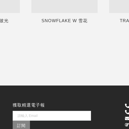
 玻光
SNOWFLAKE W 雪花
TR
獲取精選電子報
訂閱