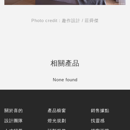
Photo credit : 趣作設計 / 莊舜傑
相關產品
None found
關於喜的
產品櫥窗
銷售據點
設計團隊
燈光規劃
找靈感