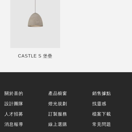
CASTLE S 堡壘
關於喜的
產品櫥窗
銷售據點
設計團隊
燈光規劃
找靈感
人才招募
訂製服務
檔案下載
消息報導
線上選購
常見問題