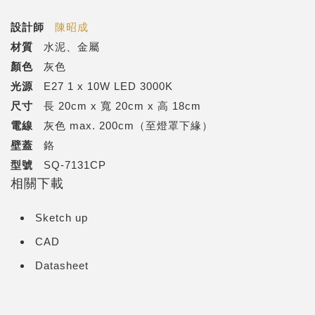
設計師
陳昭成
材質
水泥、金屬
顏色
灰色
光源
E27 1 x 10W LED 3000K
尺寸
長 20cm x 寬 20cm x 高 18cm
電線
灰色 max. 200cm（至燈罩下緣）
壁蓋
鉻
型號
SQ-7131CP
相關下載
Sketch up
CAD
Datasheet