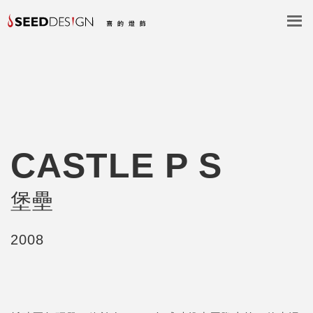
CASTLE P S
堡壘
2008