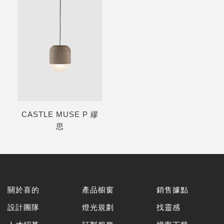
CASTLE MUSE P 繆
思
關於喜的
產品櫥窗
銷售據點
設計團隊
燈光規劃
找靈感