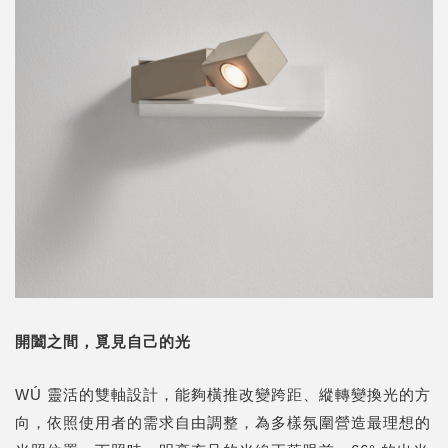
開闔
之間，覓見自己的光
WÚ 靈活的雙軸設計，能夠橫推改變跨距、縱轉變換光的方
向，依照使用者的需求自由調整，為多樣氛圍營造最理想的