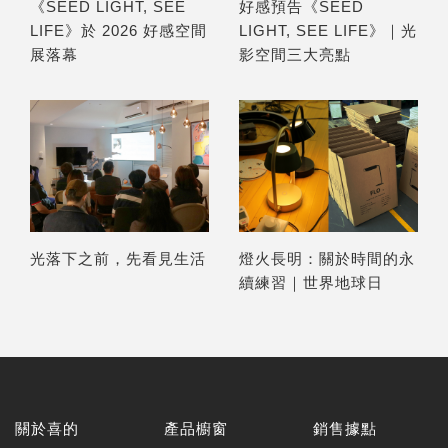
《SEED LIGHT, SEE
好感預告《SEED
LIFE》於 2026 好感空間
LIGHT, SEE LIFE》｜光
展落幕
影空間三大亮點
光落下之前，先看見生活
燈火長明：關於時間的永
續練習｜世界地球日
關於喜的
產品櫥窗
銷售據點