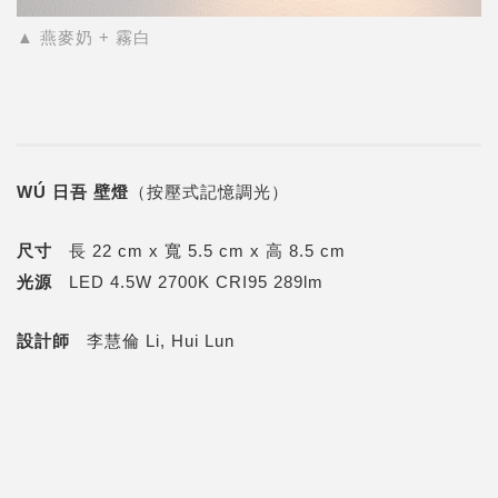
▲ 燕麥奶 + 霧白
WÚ 日吾 壁燈
（按壓式記憶調光）
尺寸
長 22 cm x 寬 5.5 cm x 高 8.5 cm
光源
LED 4.5W 2700K CRI95 289lm
設計師
李慧倫 Li, Hui Lun