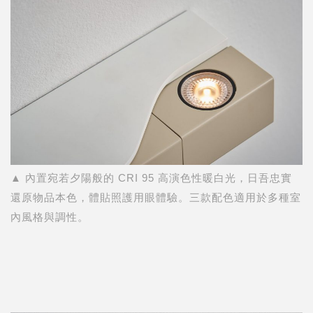
▲ 內置宛若夕陽般的 CRI 95 高演色性暖白光，日吾忠實
還原物品本色，體貼照護用眼體驗。三款配色適用於多種室
內風格與調性。