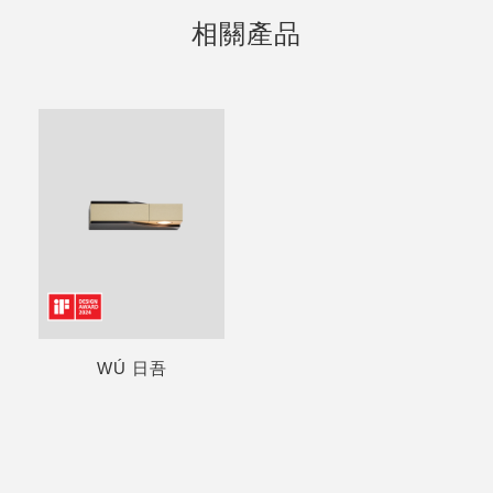
相關產品
WÚ 日吾