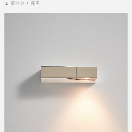
▲ 流沙金 + 霧黑