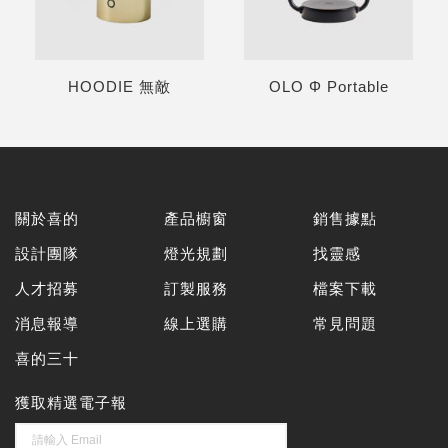
HOODIE 無敵
OLO Φ Portable
關於喜的
產品櫥窗
銷售據點
設計團隊
燈光規劃
找靈感
人才招募
訂製服務
檔案下載
消息報導
線上選購
常見問題
喜的三十
獲取精選電子報