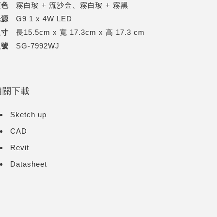
顏色
霧白玻 + 流沙金、霧白玻 + 霧黑
光源
G9 1 x 4W LED
尺寸
長15.5cm x 寬 17.3cm x 高 17.3 cm
型號
SG-7992WJ
相關下載
Sketch up
CAD
Revit
Datasheet