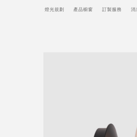
燈光規劃
產品櫥窗
訂製服務
消