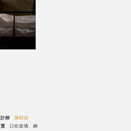
設計師
陳昭成
材質
口吹玻璃、鋼