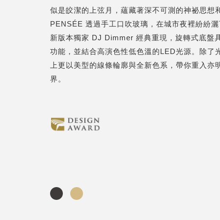
似是皎潔的上弦月，蘊藏著深不可測的神祕思想
PENSÉE 透過手工口吹玻璃，在城市夜裡紛紛
新版本獨家 DJ Dimmer 經典重現，旋轉式底盤具有 
功能，並結合高演色性低色溫的LED光源。除了
上更以美型的線條輪廓與全新色系，帶你重入亦
界。