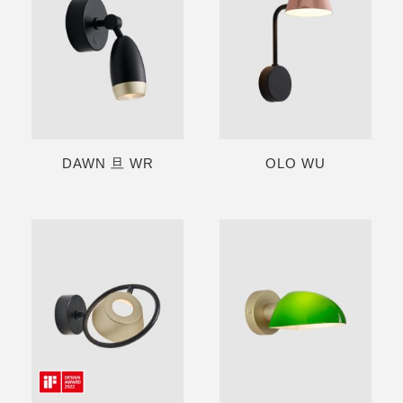
DAWN 旦 WR
OLO WU