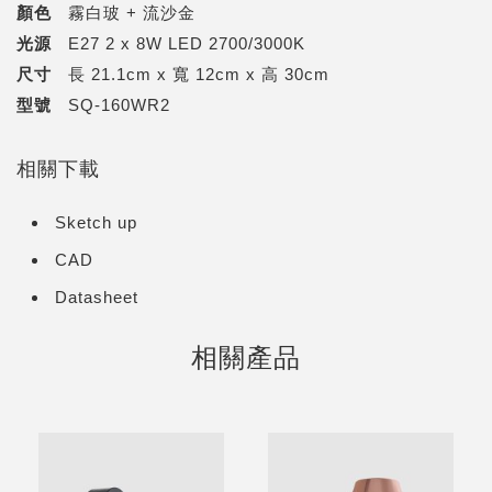
顏色
霧白玻 + 流沙金
光源
E27 2 x 8W LED 2700/3000K
尺寸
長 21.1cm x 寬 12cm x 高 30cm
型號
SQ-160WR2
相關下載
Sketch up
CAD
Datasheet
相關產品