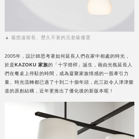
▲ 最悠遠留長、歷久不衰的元老級優選
2005年，設計師思考著如何延長人們在家中相處的時光，
於是
KAZOKU
家族
的「十字燈桿」誕生，藉由光氛延長人
們在餐桌上停駐的時間，成為凝聚家族情感的一股牽引力
量。時光流轉都已過了十到二十個年頭，此三款令人津津樂
道的原創結構，近年更推出了優化後的新版本呢！