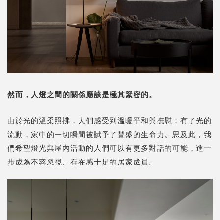
然而，人燈之間的關係應該是極其緊密的。
由於光的溫柔照拂，人們感受到溫暖平和與撫慰；有了光的
流動，家中的一切瞬間被賦予了豐盛的生命力。思及此，我
們希望燈光與屋內活動的人們可以有更多對話的可能，進一
步成為不容忽視、存在感十足的居家成員。