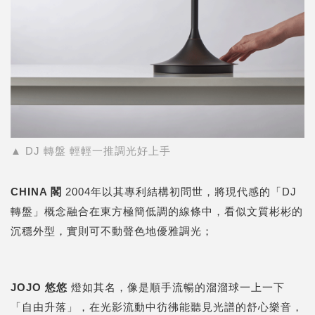
▲ DJ 轉盤 輕輕一推調光好上手
CHINA
閣
2004年以其專利結構初問世，將現代感的「DJ
轉盤」概念融合在東方極簡低調的線條中，看似文質彬彬的
沉穩外型，實則可不動聲色地優雅調光；
JOJO
悠悠
燈如其名，像是順手流暢的溜溜球一上一下
「自由升落」，在光影流動中彷彿能聽見光譜的舒心樂音，