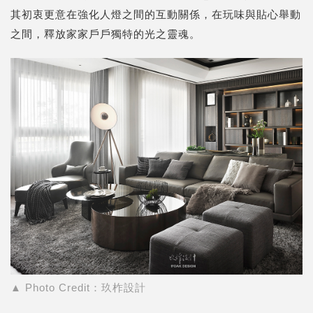
其初衷更意在強化人燈之間的互動關係，在玩味與貼心舉動
之間，釋放家家戶戶獨特的光之靈魂。
▲
Photo Credit：玖柞設計