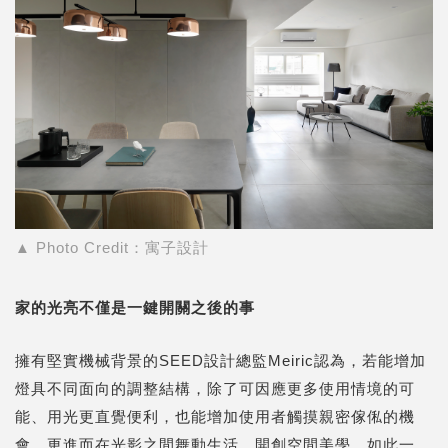
▲
Photo Credit：寓子設計
家的光亮不僅是一鍵開關之後的事
擁有堅實機械背景的SEED設計總監Meiric認為，若能增加
燈具不同面向的調整結構，除了可因應更多使用情境的可
能、用光更直覺便利，也能增加使用者觸摸親密傢俬的機
會，更進而在光影之間舞動生活、開創空間美學。如此一