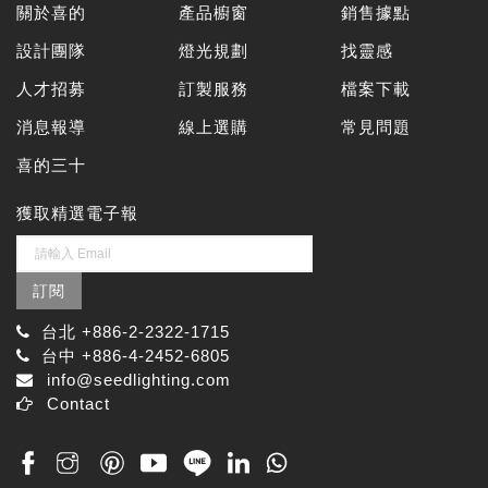
關於喜的
產品櫥窗
銷售據點
設計團隊
燈光規劃
找靈感
人才招募
訂製服務
檔案下載
消息報導
線上選購
常見問題
喜的三十
獲取精選電子報
訂閱
台北 +886-2-2322-1715
台中 +886-4-2452-6805
info@seedlighting.com
Contact