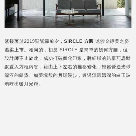
緊接著於2019聖誕節前夕，
SIRCLE
方圓
以沙金靜美之姿
溫柔上市。相同的，初見 SIRCLE 是簡單的幾何方圓，但
設計師不止於此，成功打破僵化印象，將細膩的結構巧思默
默置入方框內管，藉由上下左右的推移變化，輕鬆營造光球
漂浮的錯覺、如夢境般的月球漫步，透過渾圓溫潤的白玉玻
璃呼出暖月光輝。