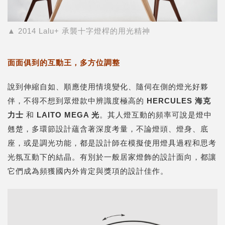
▲ 2014 Lalu+ 承襲十字燈桿的用光精神
面面俱到的互動王，多方位調整
說到伸縮自如、順應使用情境變化、隨伺在側的燈光好夥
伴，不得不想到眾燈款中辨識度極高的
HERCULES
海克
力士
和
LAITO MEGA
光
。其人燈互動的頻率可說是燈中
翹楚，多環節設計蘊含著深度考量，不論燈頭、燈身、底
座，或是調光功能，都是設計師在模擬使用燈具過程和思考
光氛互動下的結晶。有別於一般居家燈飾的設計面向，都讓
它們成為頻獲國內外肯定與獎項的設計佳作。