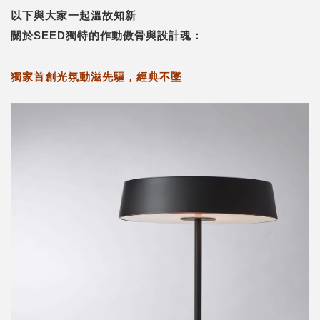
以下與大家一起溫故知新
關於SEED獨特的作動傲骨與設計魂：
獨家首創光氛動滋先驅，經典不墜