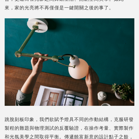
來，家的光亮將不再僅僅是一鍵開關之後的事了。
跳脫刻板印象，我們欲賦予燈具不同的作動結構，克服研發
製程的難題與物理測試的反覆驗證，在操作考量、實際製作
和光氛美學之間取得平衡。傳遞饒富新意的設計點子之餘，