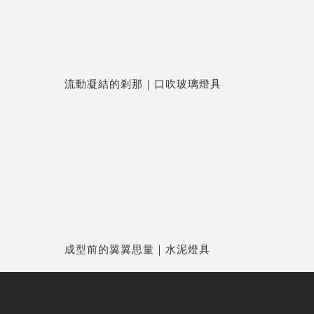
流動凝結的剎那｜口吹玻璃燈具
成型前的翼翼思量｜水泥燈具