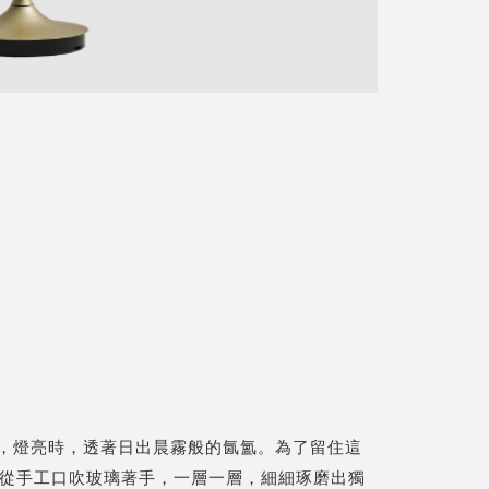
玻璃，燈亮時，透著日出晨霧般的氤氳。為了留住這
從手工口吹玻璃著手，一層一層，細細琢磨出獨