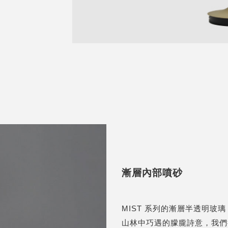
漸層內部噴砂
MIST 系列的漸層半透明
山林中巧遇的朦朧詩意，我們